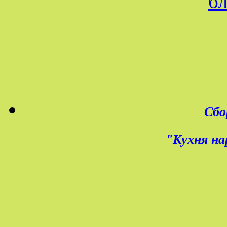
Сбо
"Кухня на