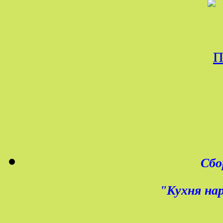
Сбо
"Кухня нар