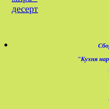
Сбо
"Кухня нар