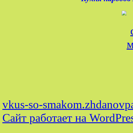
vkus-so-smakom.zhdanovpa
Сайт работает на WordPres