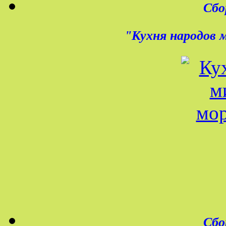
Сбо
"Кухня народов 
Сбо