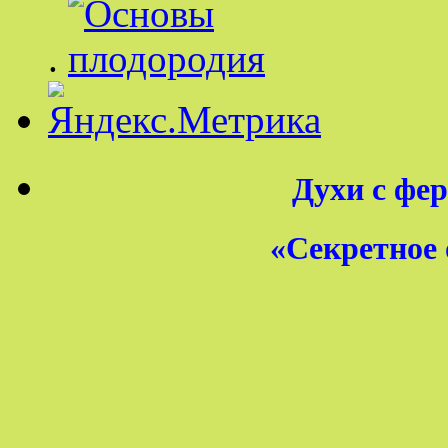
.
Духи с фер
«Секретное