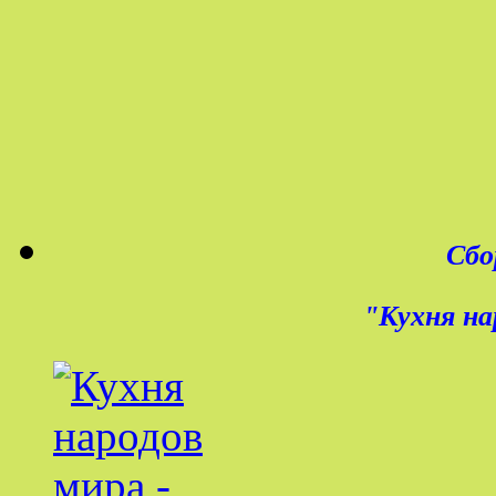
Сбо
"Кухня на