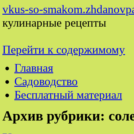
vkus-so-smakom.zhdanovpa
кулинарные рецепты
Перейти к содержимому
Главная
Садоводство
Бесплатный материал
Архив рубрики:
сол