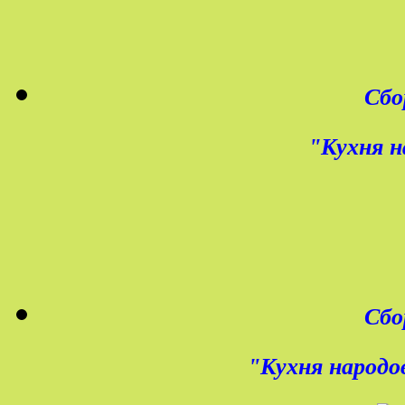
Сбо
"Кухня н
Сбо
"Кухня народов