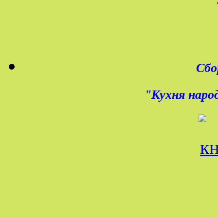
Сбо
"Кухня народ