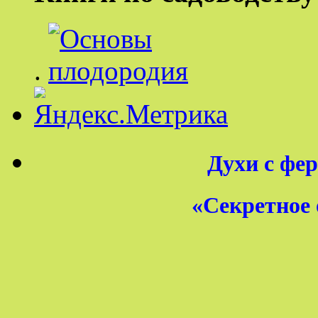
.
Духи с фер
«Секретное