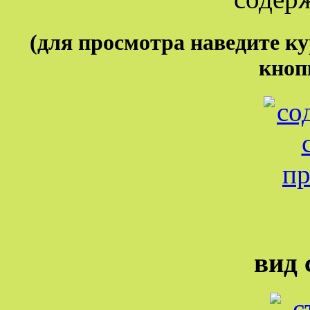
(для просмотра наведите к
кноп
вид