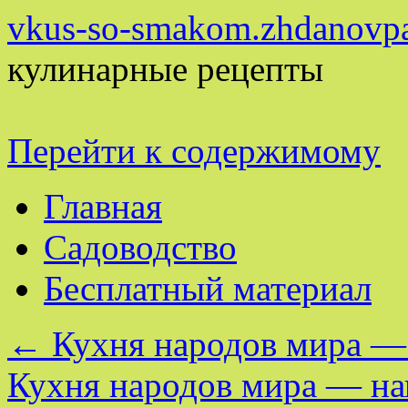
vkus-so-smakom.zhdanovpa
кулинарные рецепты
Перейти к содержимому
Главная
Садоводство
Бесплатный материал
←
Кухня народов мира —
Кухня народов мира — н