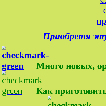
Приобретя эту
Много новых, о
Как приготовить