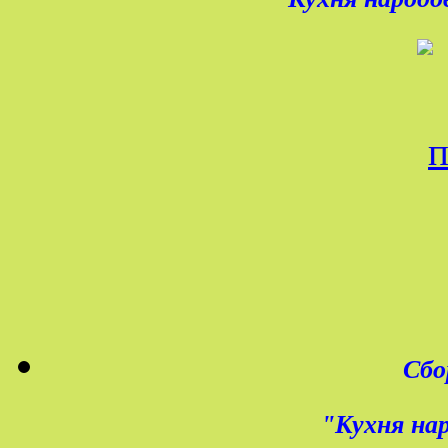
Сбо
"Кухня нар