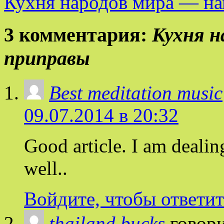
Кухня народов мира — н
3 комментария:
Кухня н
приправы
Best meditation music
09.07.2014 в 20:32
Good article. I am dealin
well..
Войдите, чтобы ответит
thailand bucks
говори