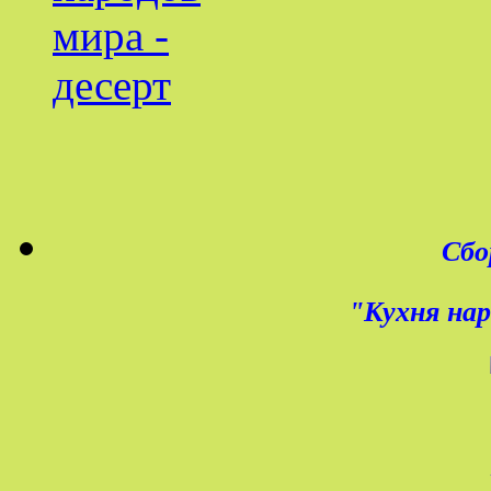
Сбо
"Кухня нар