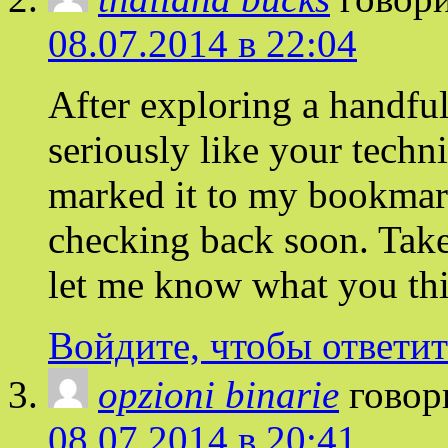
08.07.2014 в 22:04
After exploring a handful
seriously like your techn
marked it to my bookmark
checking back soon. Take
let me know what you th
Войдите, чтобы ответит
opzioni binarie
говор
08.07.2014 в 20:41