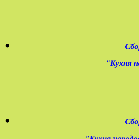
Сбо
"Кухня н
Сбо
"Кухня народов