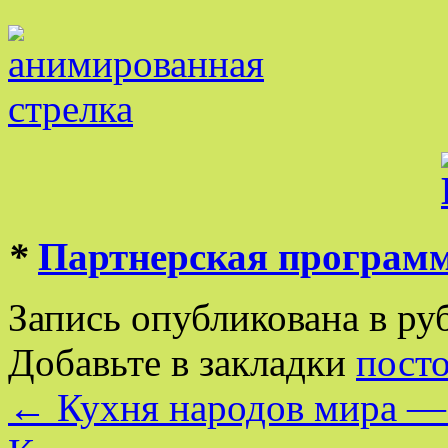
*
Партнерская програм
Запись опубликована в р
Добавьте в закладки
пост
←
Кухня народов мира —