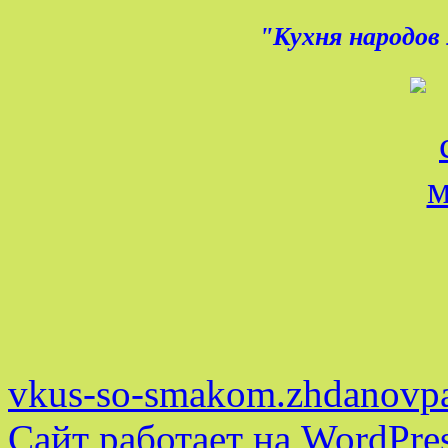
"Кухня народов 
vkus-so-smakom.zhdanovpa
Сайт работает на WordPres